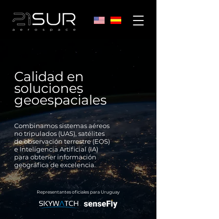
Calidad en
soluciones
geoespaciales
Combinamos sistemas aéreos
no tripulados (UAS), satélites
de observación terrestre (EOS)
e Inteligencia Artificial (IA)
para obtener información
geográfica de excelencia.
Representantes oficiales para Uruguay