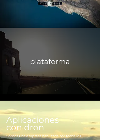
plataforma
Aplicaciones
con dron
Somos una empresa habilitada por todos los