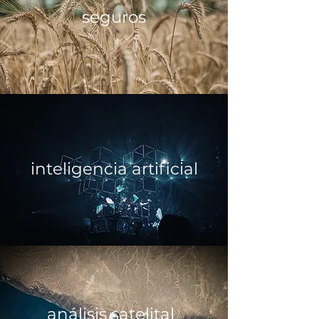
seguros
inteligencia artificial
análisis
satelital