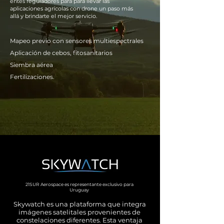
entes reguladores para para llevar las
aplicaciones agrícolas con drone un paso más
allá y brindarte el mejor servicio.
Mapeo previo con sensores multiespectrales
Aplicación de cebos, fitosanitarios
Siembra aérea
Fertilizaciones.
21SUR Aerospace es representante exclusivo para
Uruguay
Skywatch es una plataforma que integra
imágenes satelitales provenientes de
constelaciones diferentes. Esta ventaja