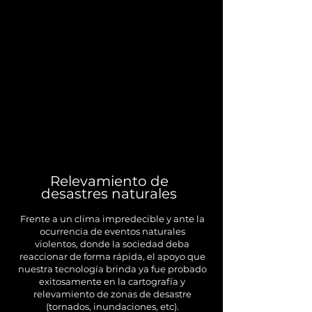
Relevamiento de
desastres naturales
Frente a un clima impredecible y ante la
ocurrencia de eventos naturales
violentos, donde la sociedad deba
reaccionar de forma rápida, el apoyo que
nuestra tecnología brinda ya fue probado
exitosamente en la cartografía y
relevamiento de zonas de desastre
(tornados, inundaciones, etc).